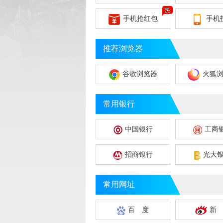
手机抢红包
手机
推荐浏览器
谷歌浏览器
火狐
常用银行
中国银行
工商
招商银行
光大
常用网址
百 度
新