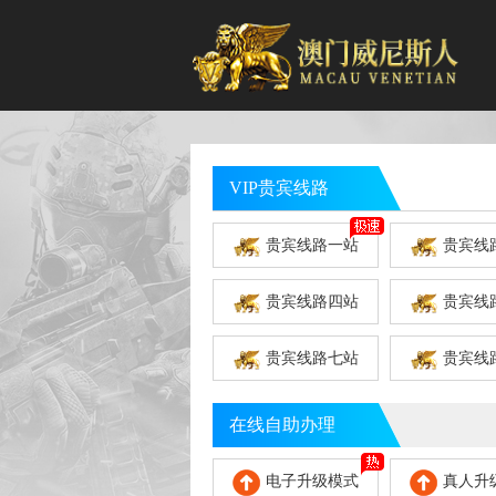
VIP贵宾线路
贵宾线路一站
贵宾线
贵宾线路四站
贵宾线
贵宾线路七站
贵宾线
在线自助办理
电子升级模式
真人升