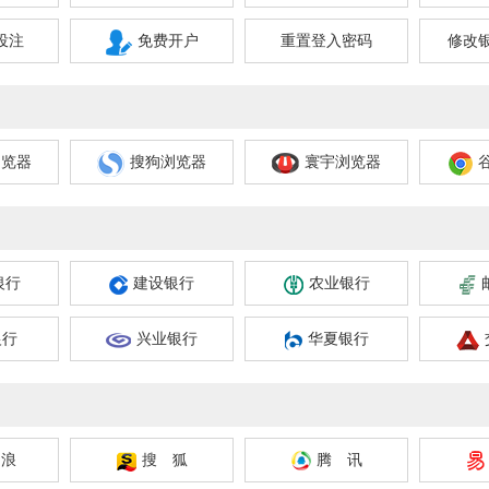
投注
免费开户
重置登入密码
修改
浏览器
搜狗浏览器
寰宇浏览器
银行
建设银行
农业银行
银行
兴业银行
华夏银行
 浪
搜 狐
腾 讯